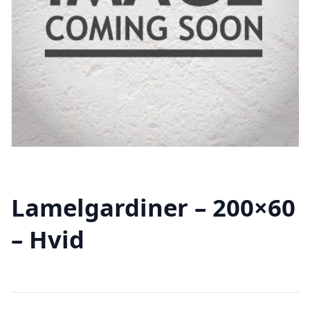
Lamelgardiner – 200×60
– Hvid