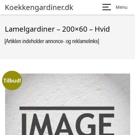
Koekkengardiner.dk
Menu
Lamelgardiner – 200×60 – Hvid
Tilbud!