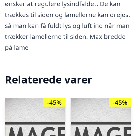
ønsker at regulere lysindfaldet. De kan
trækkes til siden og lamellerne kan drejes,
så man kan få fuldt lys og luft ind når man
trækker lamellerne til siden. Max bredde
på lame
Relaterede varer
-45%
-45%