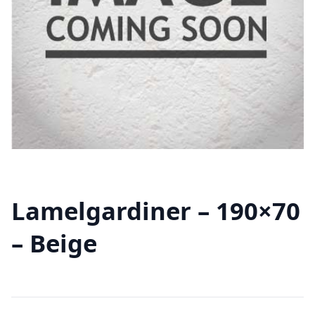
Lamelgardiner – 190×70
– Beige