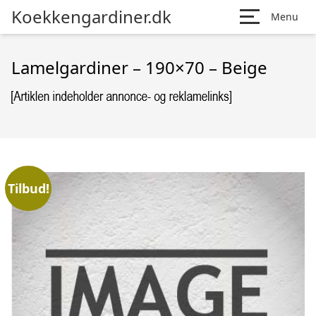
Koekkengardiner.dk
Menu
Lamelgardiner – 190×70 – Beige
Tilbud!