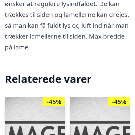
ønsker at regulere lysindfaldet. De kan
trækkes til siden og lamellerne kan drejes,
så man kan få fuldt lys og luft ind når man
trækker lamellerne til siden. Max bredde
på lame
Relaterede varer
-45%
-45%