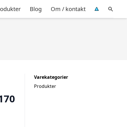
rodukter
Blog
Om / kontakt
Varekategorier
Produkter
170