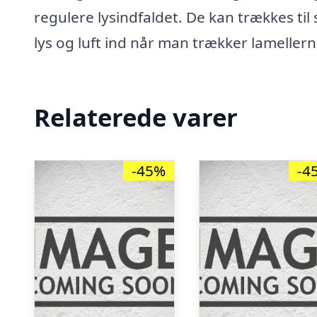
regulere lysindfaldet. De kan trækkes til
lys og luft ind når man trækker lameller
Relaterede varer
-45%
-4