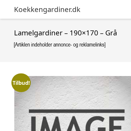
Koekkengardiner.dk
Lamelgardiner – 190×170 – Grå
Tilbud!