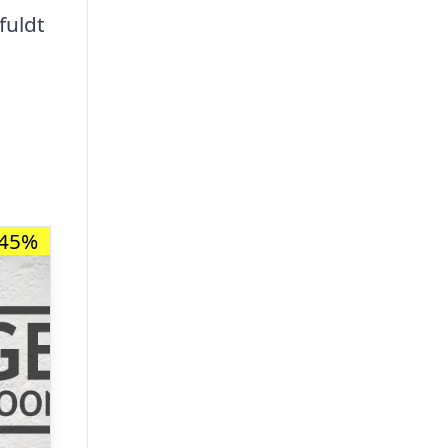
fuldt
-45%