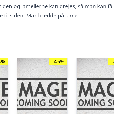
 siden og lamellerne kan drejes, så man kan få 
ne til siden. Max bredde på lame
5%
-45%