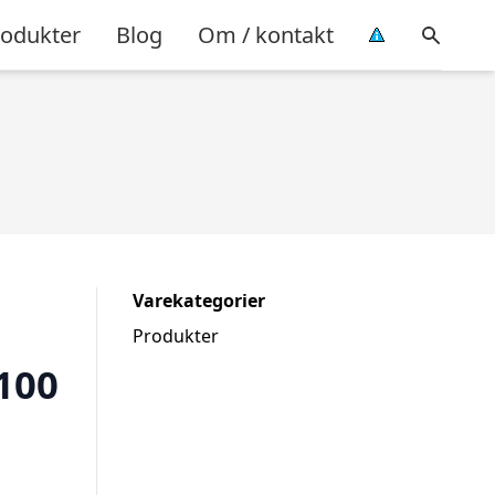
rodukter
Blog
Om / kontakt
Varekategorier
Produkter
100