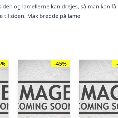
 siden og lamellerne kan drejes, så man kan få 
ne til siden. Max bredde på lame
5%
-45%