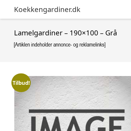
Koekkengardiner.dk
Lamelgardiner – 190×100 – Grå
Tilbud!