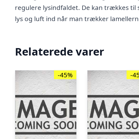
regulere lysindfaldet. De kan trækkes til
lys og luft ind når man trækker lameller
Relaterede varer
-45%
-4