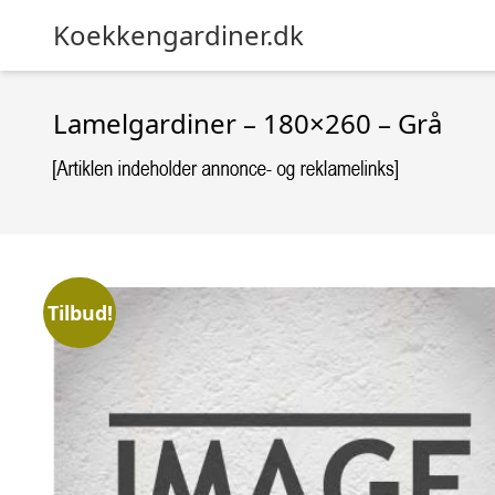
Koekkengardiner.dk
Lamelgardiner – 180×260 – Grå
Tilbud!