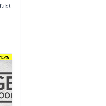
fuldt
-45%