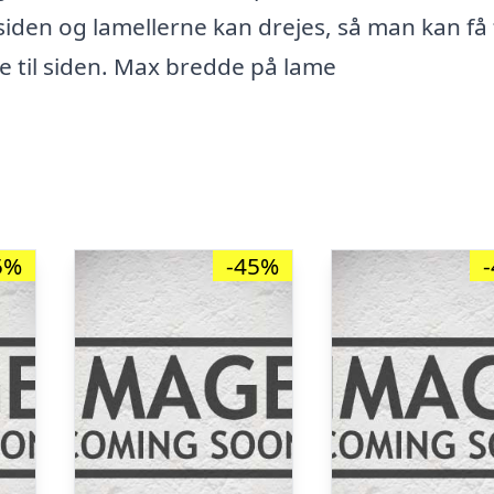
 siden og lamellerne kan drejes, så man kan få 
ne til siden. Max bredde på lame
5%
-45%