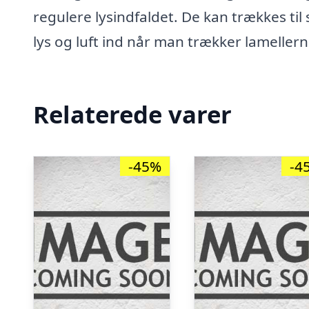
regulere lysindfaldet. De kan trækkes til
lys og luft ind når man trækker lameller
Relaterede varer
-45%
-4