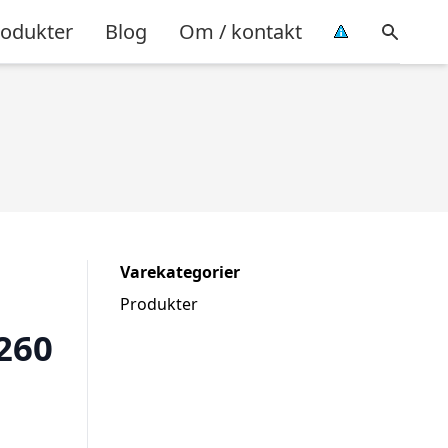
rodukter
Blog
Om / kontakt
Varekategorier
Produkter
260