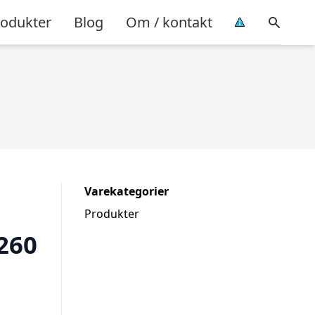
rodukter
Blog
Om / kontakt
Varekategorier
Produkter
260