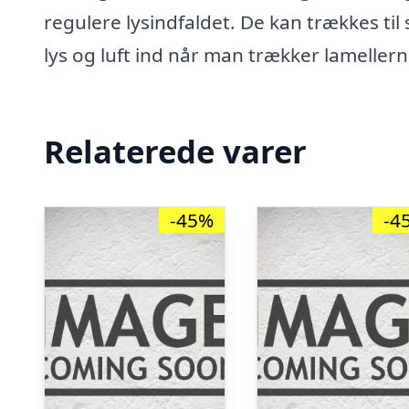
regulere lysindfaldet. De kan trækkes til
lys og luft ind når man trækker lameller
Relaterede varer
-45%
-4