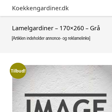
Koekkengardiner.dk
Lamelgardiner – 170×260 – Grå
Tilbud!