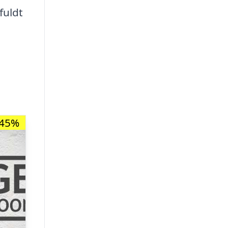
fuldt
-45%