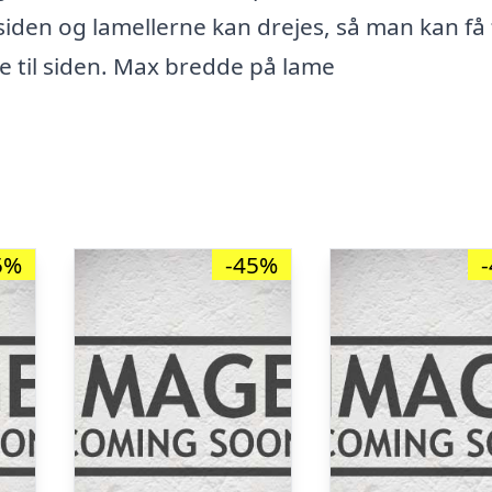
 siden og lamellerne kan drejes, så man kan få 
ne til siden. Max bredde på lame
5%
-45%