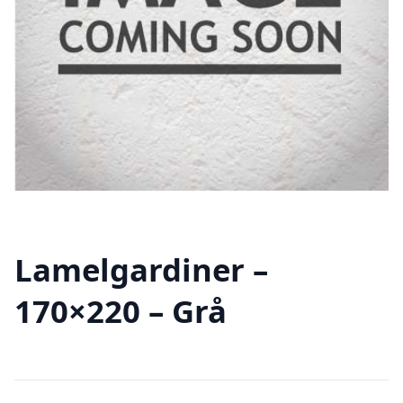
Lamelgardiner –
170×220 – Grå