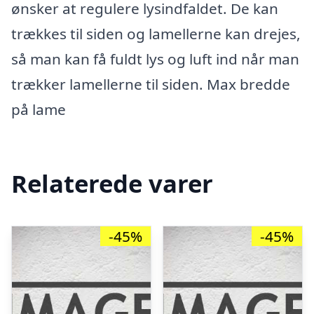
ønsker at regulere lysindfaldet. De kan
trækkes til siden og lamellerne kan drejes,
så man kan få fuldt lys og luft ind når man
trækker lamellerne til siden. Max bredde
på lame
Relaterede varer
-45%
-45%