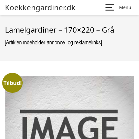
Koekkengardiner.dk
Menu
Lamelgardiner – 170×220 – Grå
Tilbud!