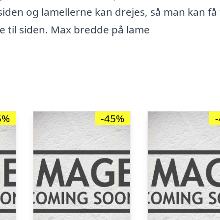
 siden og lamellerne kan drejes, så man kan få 
ne til siden. Max bredde på lame
5%
-45%