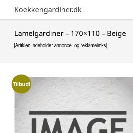
Koekkengardiner.dk
Lamelgardiner – 170×110 – Beige
Tilbud!