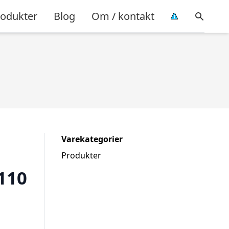
rodukter
Blog
Om / kontakt
Varekategorier
Produkter
110