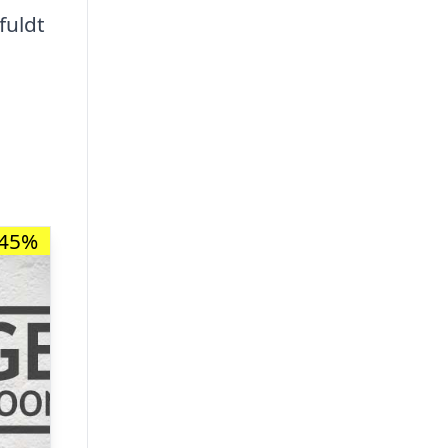
fuldt
-45%