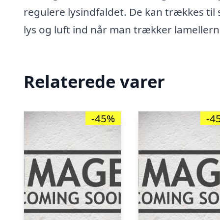
regulere lysindfaldet. De kan trækkes til
lys og luft ind når man trækker lameller
Relaterede varer
-45%
-4