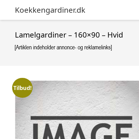
Koekkengardiner.dk
Lamelgardiner – 160×90 – Hvid
Tilbud!