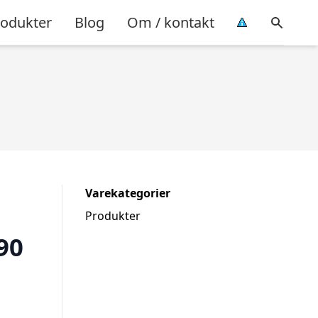
rodukter
Blog
Om / kontakt
Varekategorier
Produkter
90