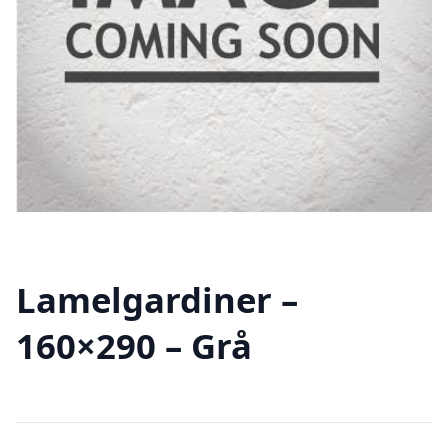
Lamelgardiner –
160×290 – Grå