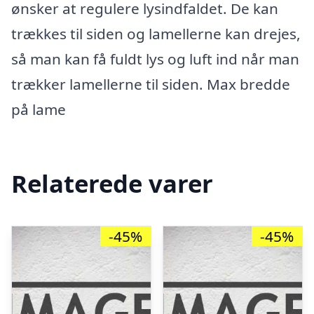
ønsker at regulere lysindfaldet. De kan
trækkes til siden og lamellerne kan drejes,
så man kan få fuldt lys og luft ind når man
trækker lamellerne til siden. Max bredde
på lame
Relaterede varer
-45%
-45%