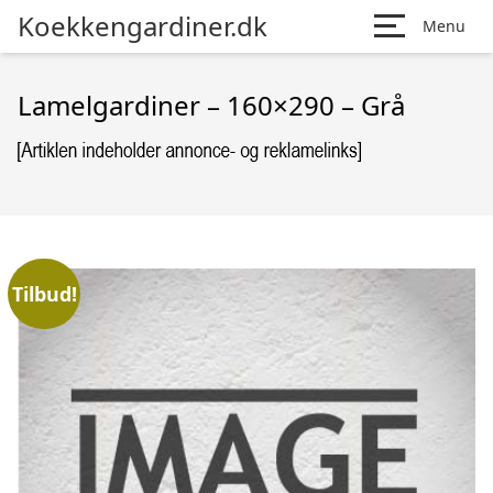
Koekkengardiner.dk
Menu
Lamelgardiner – 160×290 – Grå
Tilbud!