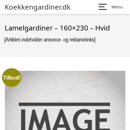
Koekkengardiner.dk
Menu
Lamelgardiner – 160×230 – Hvid
Tilbud!