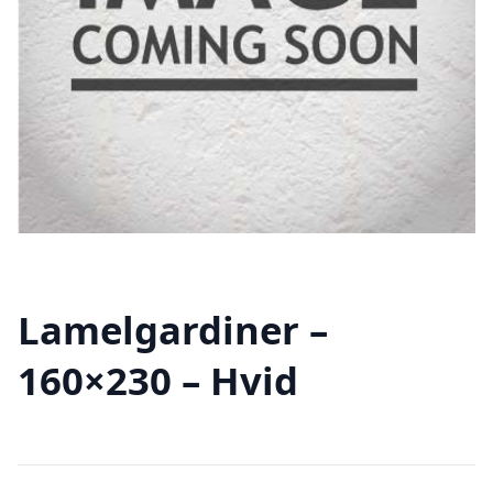
Lamelgardiner –
160×230 – Hvid