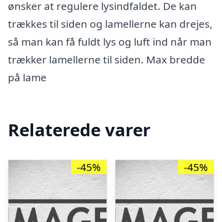
ønsker at regulere lysindfaldet. De kan
trækkes til siden og lamellerne kan drejes,
så man kan få fuldt lys og luft ind når man
trækker lamellerne til siden. Max bredde
på lame
Relaterede varer
-45%
-45%