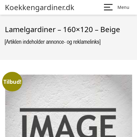
Koekkengardiner.dk
Menu
Lamelgardiner – 160×120 – Beige
Tilbud!