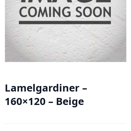
Lamelgardiner –
160×120 – Beige