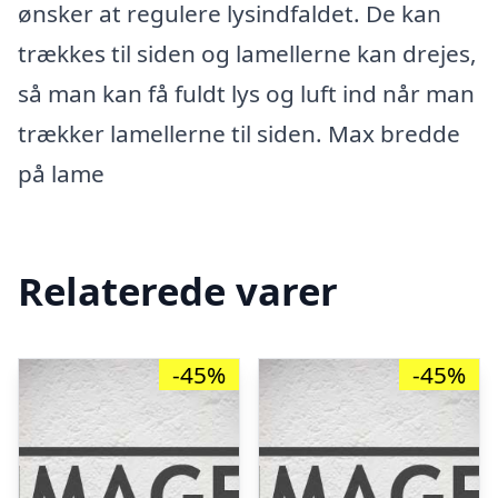
ønsker at regulere lysindfaldet. De kan
trækkes til siden og lamellerne kan drejes,
så man kan få fuldt lys og luft ind når man
trækker lamellerne til siden. Max bredde
på lame
Relaterede varer
-45%
-45%