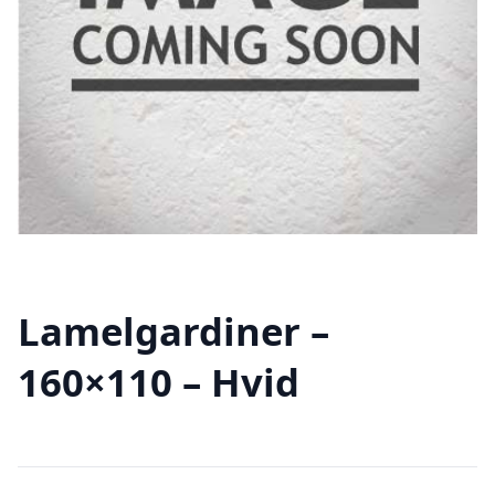
Lamelgardiner –
160×110 – Hvid