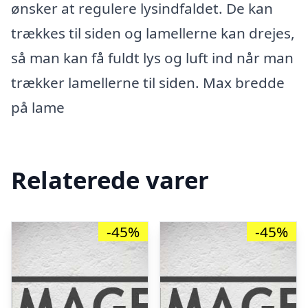
ønsker at regulere lysindfaldet. De kan
trækkes til siden og lamellerne kan drejes,
så man kan få fuldt lys og luft ind når man
trækker lamellerne til siden. Max bredde
på lame
Relaterede varer
-45%
-45%