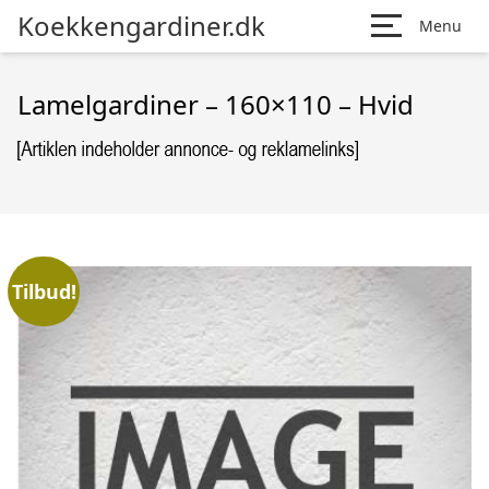
Koekkengardiner.dk
Menu
Lamelgardiner – 160×110 – Hvid
Tilbud!