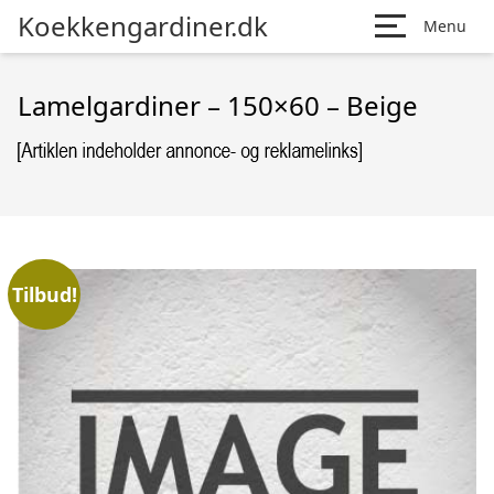
Koekkengardiner.dk
Menu
Lamelgardiner – 150×60 – Beige
Tilbud!