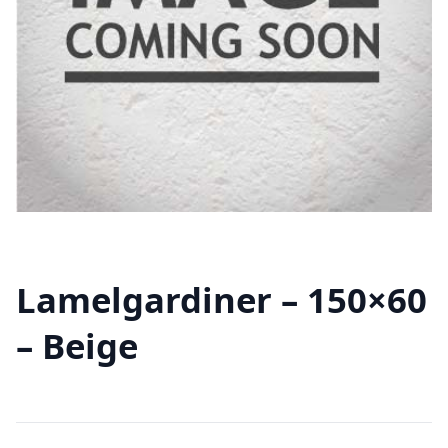
Lamelgardiner – 150×60
– Beige