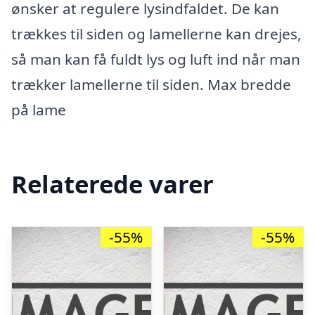
ønsker at regulere lysindfaldet. De kan
trækkes til siden og lamellerne kan drejes,
så man kan få fuldt lys og luft ind når man
trækker lamellerne til siden. Max bredde
på lame
Relaterede varer
-55%
-55%