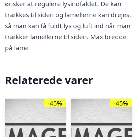
ønsker at regulere lysindfaldet. De kan
trækkes til siden og lamellerne kan drejes,
så man kan få fuldt lys og luft ind når man
trækker lamellerne til siden. Max bredde
på lame
Relaterede varer
-45%
-45%