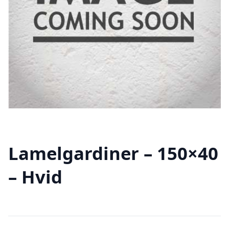
Lamelgardiner – 150×40
– Hvid