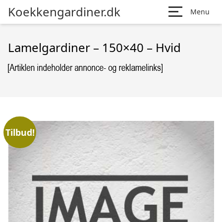
Koekkengardiner.dk
Menu
Lamelgardiner – 150×40 – Hvid
Tilbud!