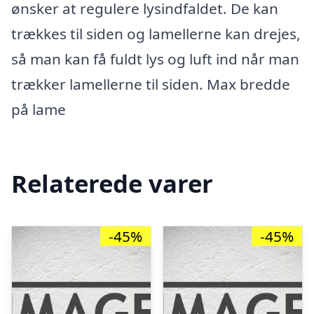
ønsker at regulere lysindfaldet. De kan
trækkes til siden og lamellerne kan drejes,
så man kan få fuldt lys og luft ind når man
trækker lamellerne til siden. Max bredde
på lame
Relaterede varer
-45%
-45%