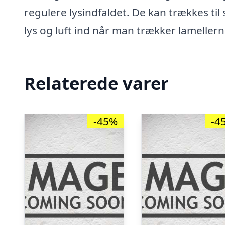
regulere lysindfaldet. De kan trækkes til
lys og luft ind når man trækker lameller
Relaterede varer
-45%
-4