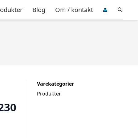
rodukter
Blog
Om / kontakt
Varekategorier
Produkter
230