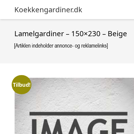
Koekkengardiner.dk
Lamelgardiner – 150×230 – Beige
Tilbud!