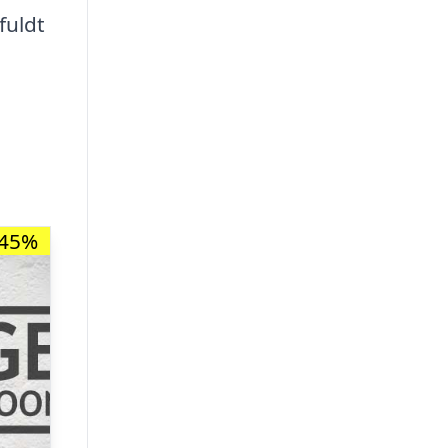
fuldt
-45%