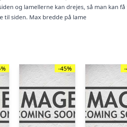
 siden og lamellerne kan drejes, så man kan få 
ne til siden. Max bredde på lame
5%
-45%