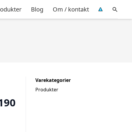
rodukter
Blog
Om / kontakt
Varekategorier
Produkter
190