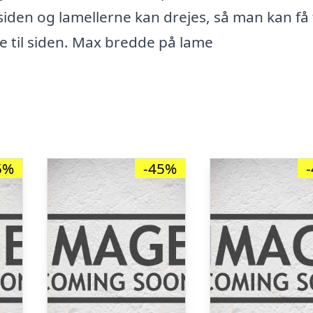
 siden og lamellerne kan drejes, så man kan få 
ne til siden. Max bredde på lame
5%
-45%