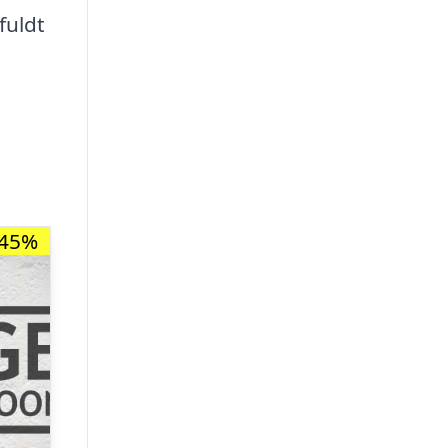
fuldt
-45%