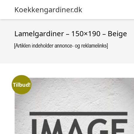
Koekkengardiner.dk
Lamelgardiner – 150×190 – Beige
Tilbud!