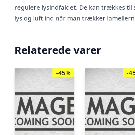
regulere lysindfaldet. De kan trækkes til
lys og luft ind når man trækker lameller
Relaterede varer
-45%
-4