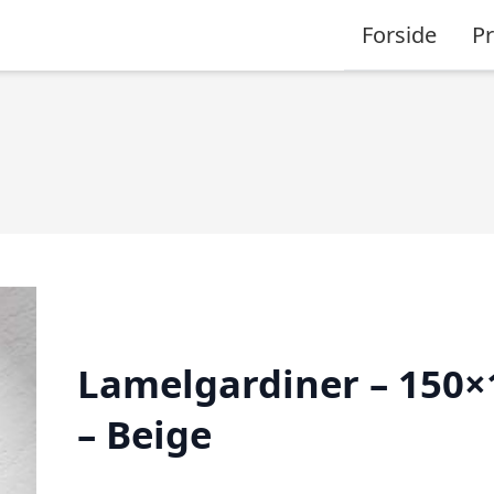
Forside
P
Lamelgardiner – 150×
– Beige