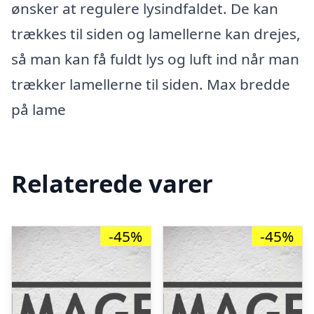
ønsker at regulere lysindfaldet. De kan
trækkes til siden og lamellerne kan drejes,
så man kan få fuldt lys og luft ind når man
trækker lamellerne til siden. Max bredde
på lame
Relaterede varer
-45%
-45%