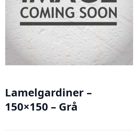
Lamelgardiner –
150×150 – Grå