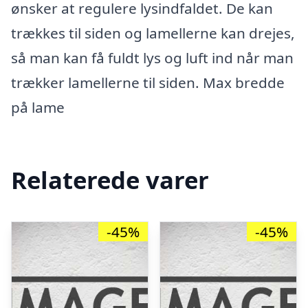
ønsker at regulere lysindfaldet. De kan
trækkes til siden og lamellerne kan drejes,
så man kan få fuldt lys og luft ind når man
trækker lamellerne til siden. Max bredde
på lame
Relaterede varer
-45%
-45%