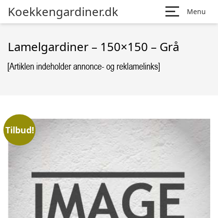
Koekkengardiner.dk
Menu
Lamelgardiner – 150×150 – Grå
Tilbud!