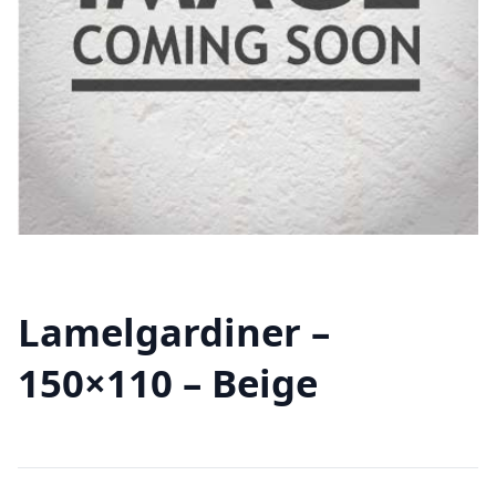
Lamelgardiner –
150×110 – Beige