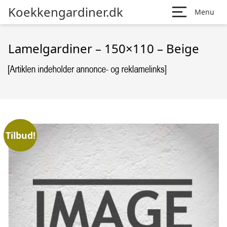
Koekkengardiner.dk
Menu
Lamelgardiner – 150×110 – Beige
Tilbud!