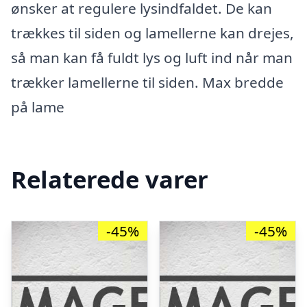
ønsker at regulere lysindfaldet. De kan
trækkes til siden og lamellerne kan drejes,
så man kan få fuldt lys og luft ind når man
trækker lamellerne til siden. Max bredde
på lame
Relaterede varer
-45%
-45%