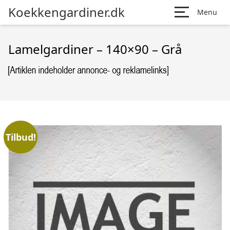
Koekkengardiner.dk
Menu
Lamelgardiner – 140×90 – Grå
Tilbud!