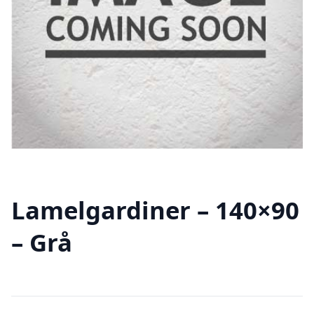
Lamelgardiner – 140×90
– Grå