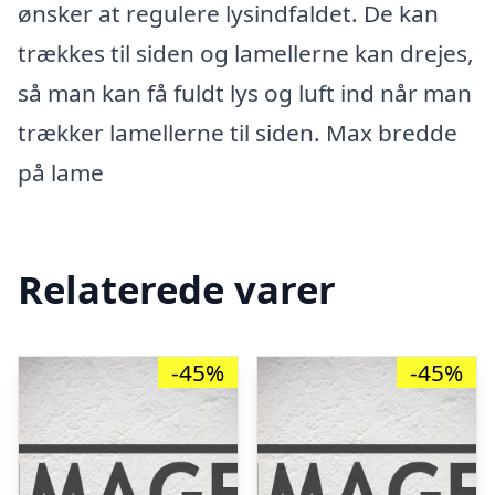
ønsker at regulere lysindfaldet. De kan
trækkes til siden og lamellerne kan drejes,
så man kan få fuldt lys og luft ind når man
trækker lamellerne til siden. Max bredde
på lame
Relaterede varer
-45%
-45%