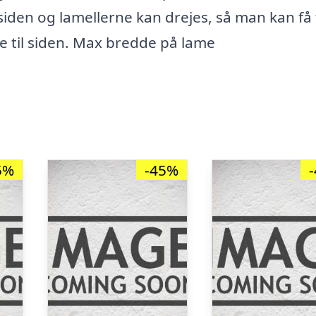
 siden og lamellerne kan drejes, så man kan få 
ne til siden. Max bredde på lame
5%
-45%