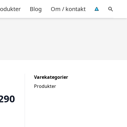
rodukter
Blog
Om / kontakt
Varekategorier
Produkter
290