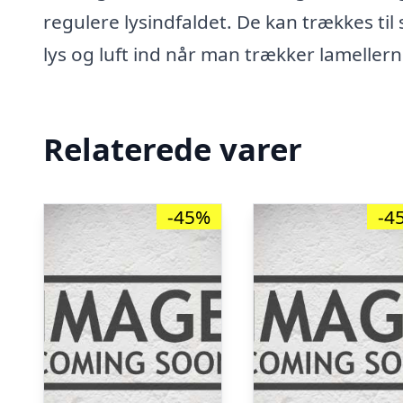
regulere lysindfaldet. De kan trækkes til
lys og luft ind når man trækker lameller
Relaterede varer
-45%
-4