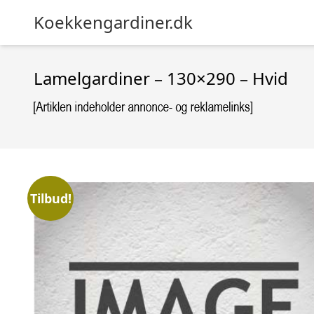
Koekkengardiner.dk
Lamelgardiner – 130×290 – Hvid
Tilbud!