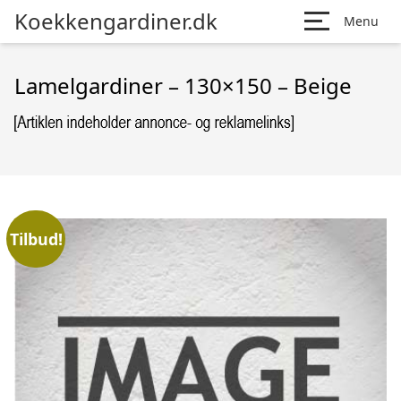
Koekkengardiner.dk
Menu
Lamelgardiner – 130×150 – Beige
Tilbud!