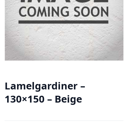
Lamelgardiner –
130×150 – Beige