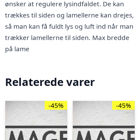
ønsker at regulere lysindfaldet. De kan
trækkes til siden og lamellerne kan drejes,
så man kan få fuldt lys og luft ind når man
trækker lamellerne til siden. Max bredde
på lame
Relaterede varer
-45%
-45%