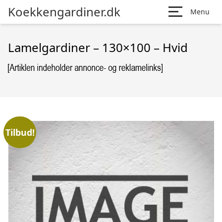
Koekkengardiner.dk
Menu
Lamelgardiner – 130×100 – Hvid
Tilbud!