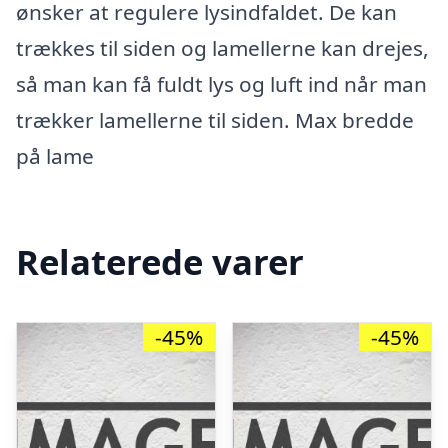
ønsker at regulere lysindfaldet. De kan
trækkes til siden og lamellerne kan drejes,
så man kan få fuldt lys og luft ind når man
trækker lamellerne til siden. Max bredde
på lame
Relaterede varer
-45%
-45%