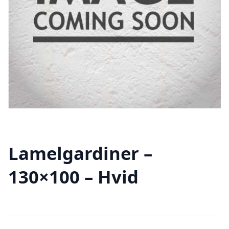
Lamelgardiner –
130×100 – Hvid