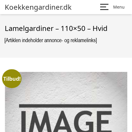
Koekkengardiner.dk
Menu
Lamelgardiner – 110×50 – Hvid
Tilbud!