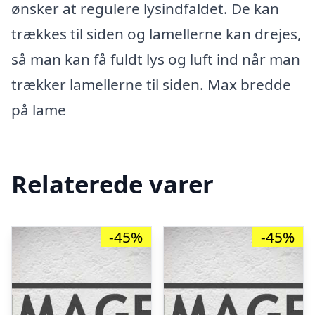
ønsker at regulere lysindfaldet. De kan
trækkes til siden og lamellerne kan drejes,
så man kan få fuldt lys og luft ind når man
trækker lamellerne til siden. Max bredde
på lame
Relaterede varer
-45%
-45%