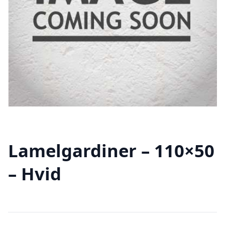
Lamelgardiner – 110×50
– Hvid