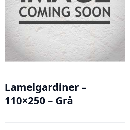
Lamelgardiner –
110×250 – Grå