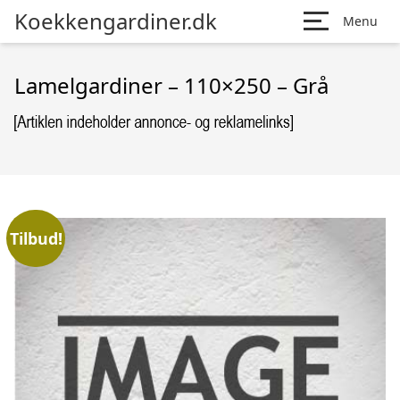
Koekkengardiner.dk
Menu
Lamelgardiner – 110×250 – Grå
Tilbud!