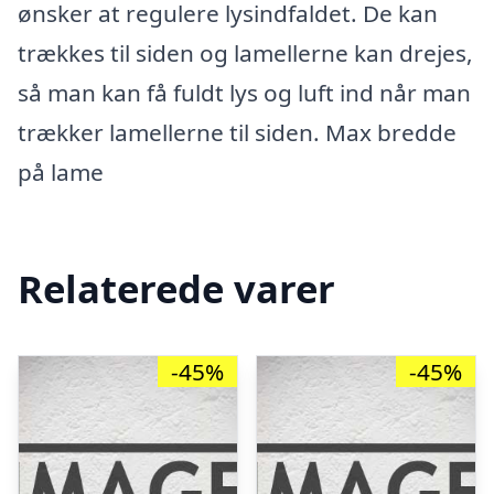
ønsker at regulere lysindfaldet. De kan
trækkes til siden og lamellerne kan drejes,
så man kan få fuldt lys og luft ind når man
trækker lamellerne til siden. Max bredde
på lame
Relaterede varer
-45%
-45%