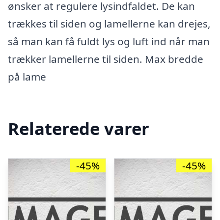
ønsker at regulere lysindfaldet. De kan
trækkes til siden og lamellerne kan drejes,
så man kan få fuldt lys og luft ind når man
trækker lamellerne til siden. Max bredde
på lame
Relaterede varer
-45%
-45%