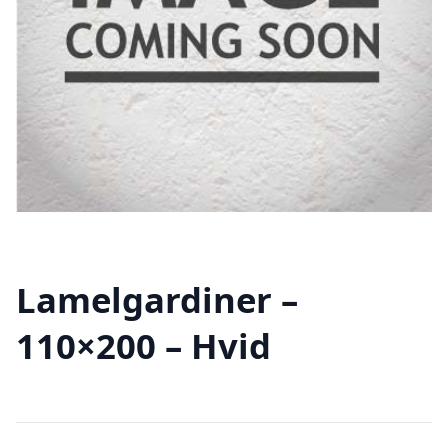
Lamelgardiner –
110×200 – Hvid