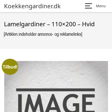
Koekkengardiner.dk
Menu
Lamelgardiner – 110×200 – Hvid
Tilbud!