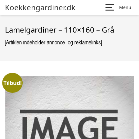
Koekkengardiner.dk
Menu
Lamelgardiner – 110×160 – Grå
Tilbud!