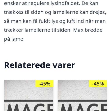
ønsker at regulere lysindfaldet. De kan
trækkes til siden og lamellerne kan drejes,
så man kan få fuldt lys og luft ind når man
trækker lamellerne til siden. Max bredde
på lame
Relaterede varer
-45%
-45%