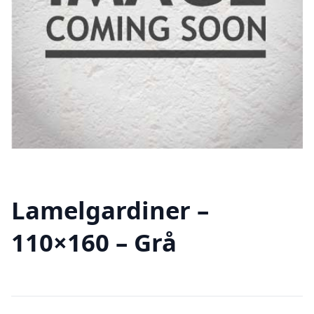
Lamelgardiner –
110×160 – Grå