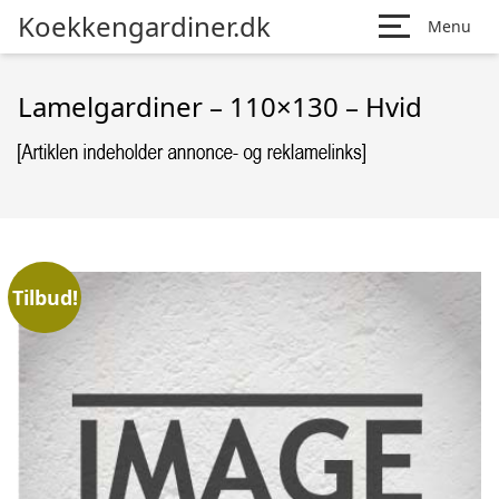
Koekkengardiner.dk
Menu
Lamelgardiner – 110×130 – Hvid
Tilbud!