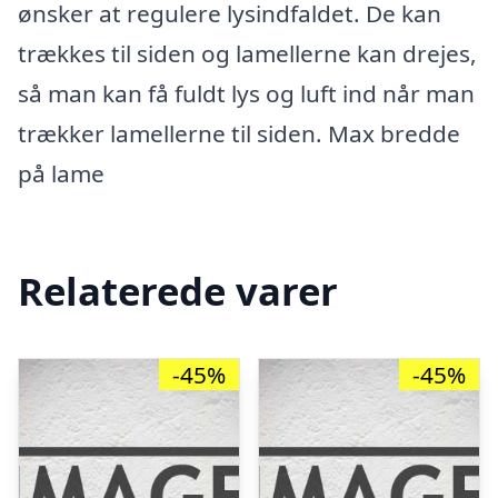
ønsker at regulere lysindfaldet. De kan
trækkes til siden og lamellerne kan drejes,
så man kan få fuldt lys og luft ind når man
trækker lamellerne til siden. Max bredde
på lame
Relaterede varer
-45%
-45%