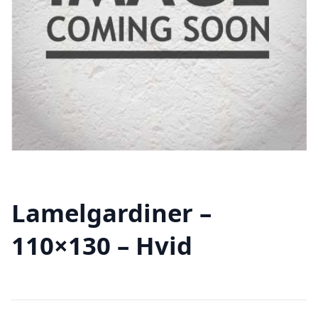
Lamelgardiner –
110×130 – Hvid