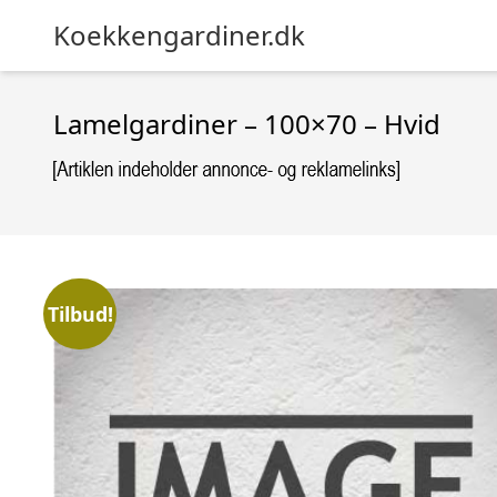
Koekkengardiner.dk
Lamelgardiner – 100×70 – Hvid
Tilbud!