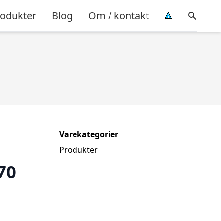
rodukter
Blog
Om / kontakt
Varekategorier
Produkter
70