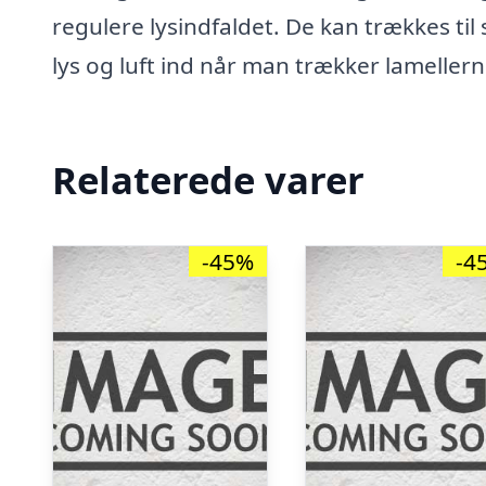
regulere lysindfaldet. De kan trækkes til
lys og luft ind når man trækker lameller
Relaterede varer
-45%
-4