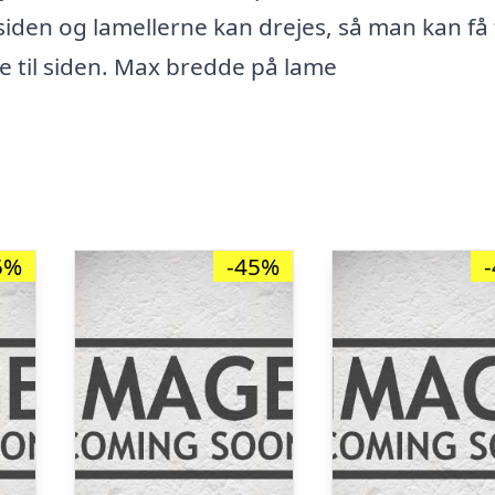
 siden og lamellerne kan drejes, så man kan få 
ne til siden. Max bredde på lame
5%
-45%