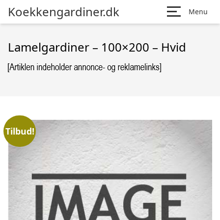
Koekkengardiner.dk
Menu
Lamelgardiner – 100×200 – Hvid
Tilbud!