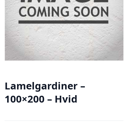
Lamelgardiner –
100×200 – Hvid