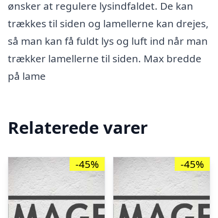
ønsker at regulere lysindfaldet. De kan
trækkes til siden og lamellerne kan drejes,
så man kan få fuldt lys og luft ind når man
trækker lamellerne til siden. Max bredde
på lame
Relaterede varer
-45%
-45%