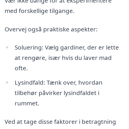
Vær ikke bange for at eksperimentere
med forskellige tilgange.
Overvej også praktiske aspekter:
Soluering: Vælg gardiner, der er lette
at rengøre, især hvis du laver mad
ofte.
Lysindfald: Tænk over, hvordan
tilbehør påvirker lysindfaldet i
rummet.
Ved at tage disse faktorer i betragtning